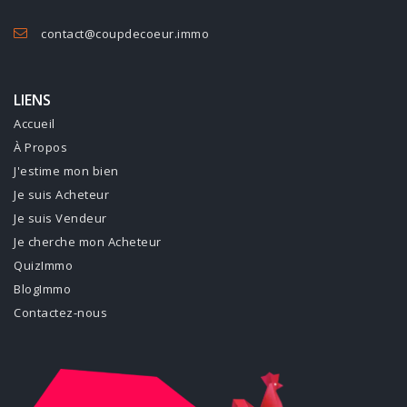
contact@coupdecoeur.immo
LIENS
Accueil
À Propos
J'estime mon bien
Je suis Acheteur
Je suis Vendeur
Je cherche mon Acheteur
QuizImmo
BlogImmo
Contactez-nous