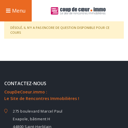
Menu
DÉSOLÉ, IL N'Y A PAS ENCORE DE QUESTION DISPONIBLE POUR CE
COURS
CONTACTEZ-NOUS
CoupDeCoeur.immo :
Le Site de Rencontres Immobilières !
275 boulevard Marcel Paul
Exapole, bâtiment H
44800 Saint-Herblain