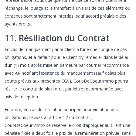
représentation sous quelque forme que ce soit et notamment
l’échange, le louage et le transfert à un tiers de ces éléments ou
contenus sont strictement interdits, sauf accord préalable des
ayants droits.
11.
Résiliation du Contrat
En cas de manquement par le Client à l’une quelconque de ses
obligations, et à défaut pour le Client d’y remédier dans le délai
d’un (1) mois après mise en demeure par courrier recommandé
avec AR notifiant l’existence du manquement (sauf délais plus
courts prévus aux présentes CGV), CoupDeCoeur.immo pourra
résilier le contrat de plein droit par lettre recommandée avec
avis de réception.
En outre, en cas de résiliation anticipée pour violation des
obligations prévues à l’article 4.2 du Contrat ,
CoupDeCoeur.immo se réserve le droit d’appliquer au Client une
pénalité fixée à deux fois le prix de la rémunération prévue, sans