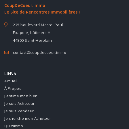
CoupDeCoeur.immo :
Le Site de Rencontres Immobilières !
275 boulevard Marcel Paul
Exapole, bâtiment H
44800 Saint-Herblain
contact@coupdecoeur.immo
LIENS
Accueil
À Propos
J'estime mon bien
Je suis Acheteur
Je suis Vendeur
Je cherche mon Acheteur
QuizImmo