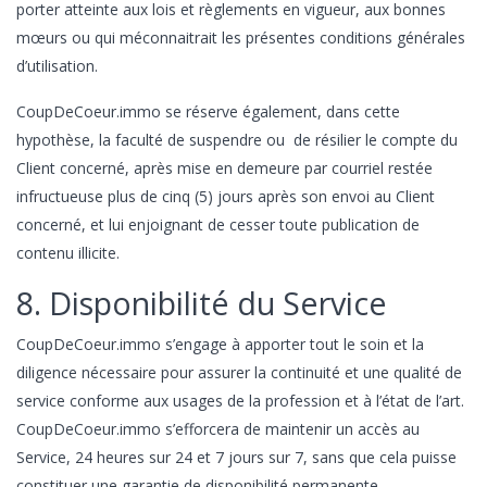
porter atteinte aux lois et règlements en vigueur, aux bonnes
mœurs ou qui méconnaitrait les présentes conditions générales
d’utilisation.
CoupDeCoeur.immo se réserve également, dans cette
hypothèse, la faculté de suspendre ou de résilier le compte du
Client concerné, après mise en demeure par courriel restée
infructueuse plus de cinq (5) jours après son envoi au Client
concerné, et lui enjoignant de cesser toute publication de
contenu illicite.
8. Disponibilité du Service
CoupDeCoeur.immo s’engage à apporter tout le soin et la
diligence nécessaire pour assurer la continuité et une qualité de
service conforme aux usages de la profession et à l’état de l’art.
CoupDeCoeur.immo s’efforcera de maintenir un accès au
Service, 24 heures sur 24 et 7 jours sur 7, sans que cela puisse
constituer une garantie de disponibilité permanente.