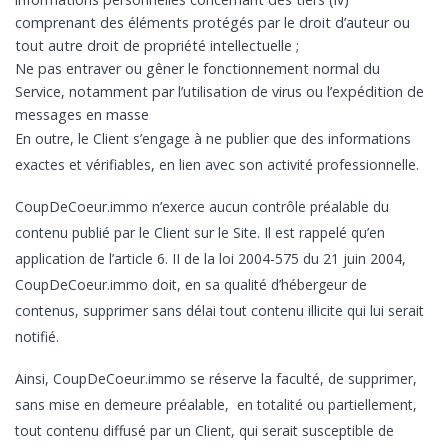
comprenant des éléments protégés par le droit d’auteur ou
tout autre droit de propriété intellectuelle ;
Ne pas entraver ou gêner le fonctionnement normal du
Service, notamment par l’utilisation de virus ou l’expédition de
messages en masse
En outre, le Client s’engage à ne publier que des informations
exactes et vérifiables, en lien avec son activité professionnelle.
CoupDeCoeur.immo n’exerce aucun contrôle préalable du
contenu publié par le Client sur le Site. Il est rappelé qu’en
application de l’article 6. II de la loi 2004-575 du 21 juin 2004,
CoupDeCoeur.immo doit, en sa qualité d’hébergeur de
contenus, supprimer sans délai tout contenu illicite qui lui serait
notifié.
Ainsi, CoupDeCoeur.immo se réserve la faculté, de supprimer,
sans mise en demeure préalable, en totalité ou partiellement,
tout contenu diffusé par un Client, qui serait susceptible de