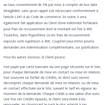
au taux conventionnel de 5% par mois à compter de leur date
d’exigibilité, sans qu’un rappel soit nécessaire conformément à
l’article L441-6 du Code de commerce. En outre, il sera
également fait application au Client d’une indemnité forfaitaire
pour frais de recouvrement dont le montant est fixé à 40€.
Toutefois, dans l’hypothèse où les frais de recouvrement
exposés sont supérieurs à 40€, CoupDeCoeur.immo pourra
demander une indemnisation complémentaire, sur justification.
Pour les autres Services, le Client pourra :
Soit payer par carte bancaire via une page sécurisée sur le Site,
pour chaque demande de mise en contact ou mise en relation,
Soit souscrire un forfait de Crédits, et dont sont seront
décomptés chaque demande de mise en relation, ou de mise
en contact effectuée via le Site, suivant le tarif en vigueur au
moment de la demande. Chaque Crédit a une valeur d’un euro.
Une fois ses Crédits épuisés, le Client sera invité à les
renouveler, en choisissant le pack le plus adapté à ses