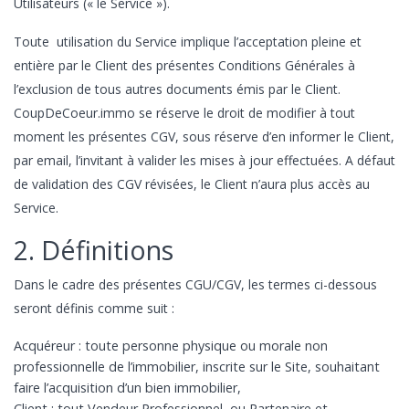
Utilisateurs (« le Service »).
Toute utilisation du Service implique l’acceptation pleine et
entière par le Client des présentes Conditions Générales à
l’exclusion de tous autres documents émis par le Client.
CoupDeCoeur.immo se réserve le droit de modifier à tout
moment les présentes CGV, sous réserve d’en informer le Client,
par email, l’invitant à valider les mises à jour effectuées. A défaut
de validation des CGV révisées, le Client n’aura plus accès au
Service.
2. Définitions
Dans le cadre des présentes CGU/CGV, les termes ci-dessous
seront définis comme suit :
Acquéreur : toute personne physique ou morale non
professionnelle de l’immobilier, inscrite sur le Site, souhaitant
faire l’acquisition d’un bien immobilier,
Client : tout Vendeur Professionnel ou Partenaire et