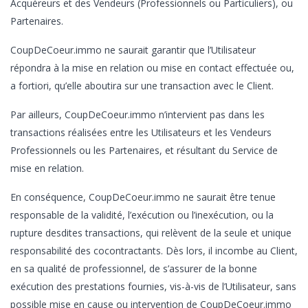
Acquéreurs et des Vendeurs (Professionnels ou Particuliers), ou
Partenaires.
CoupDeCoeur.immo ne saurait garantir que l’Utilisateur
répondra à la mise en relation ou mise en contact effectuée ou,
a fortiori, qu’elle aboutira sur une transaction avec le Client.
Par ailleurs, CoupDeCoeur.immo n’intervient pas dans les
transactions réalisées entre les Utilisateurs et les Vendeurs
Professionnels ou les Partenaires, et résultant du Service de
mise en relation.
En conséquence, CoupDeCoeur.immo ne saurait être tenue
responsable de la validité, l’exécution ou l’inexécution, ou la
rupture desdites transactions, qui relèvent de la seule et unique
responsabilité des cocontractants. Dès lors, il incombe au Client,
en sa qualité de professionnel, de s’assurer de la bonne
exécution des prestations fournies, vis-à-vis de l’Utilisateur, sans
possible mise en cause ou intervention de CoupDeCoeur.immo