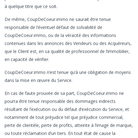
à quelque titre que ce soit.
De même, CoupDeCoeur.immo ne saurait être tenue
responsable de l’éventuel défaut de solvabilité de
CoupDeCoeur.immo, ou de la véracité des informations
contenues dans les annonces des Vendeurs ou des Acquéreurs,
que le Client est, en sa qualité de professionnel de l’immobilier,
en capacité de vérifier.
CoupDeCoeur.immo n’est tenue qu’à une obligation de moyens
dans la mise en œuvre du Service.
En cas de faute prouvée de sa part, CoupDeCoeur.immo ne
pourra être tenue responsable des dommages indirects
résultant de l’exécution ou du défaut d’exécution du Service, et
notamment de tout préjudice tel que préjudice commercial,
perte de clientèle, perte de profits, atteinte à l’image de marque,
ou toute réclamation d’un tiers. En tout état de cause la