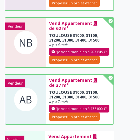
Proposer un projet d'achat
Vend Appartement
Vendeur
de 62 m²
TOULOUSE 31000, 31100,
NB
31200, 31300, 31400, 31500
il y a 6 mois
“Je vend mon bien à 203 645 €”
Proposer un projet d'achat
Vend Appartement
Vendeur
de 37 m²
TOULOUSE 31000, 31100,
AB
31200, 31300, 31400, 31500
il y a 7 mois
“Je vend mon bien à 136 000 €”
Proposer un projet d'achat
Vend Appartement
Vendeur