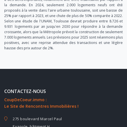
la demande. En 2024, seulement 2.000 logements neufs ont été
proposés à la vente dans l'aire urbaine toulousaine, soit une baisse de
25% par rapport à 2023, et une chute de plus de 50% comparée à 2022.
Selon une étude de l'UNAM, Toulouse devrait produire entre 8.726 et
9.931 logements par an jusqu'en 2030 pour répondre à la demande
croissante, alors que la Métropole prévoit la construction de seulement
7.000 logements annuels. Les prévisions pour 2025 sont néanmoins plus
positives, avec une reprise attendue des transactions et une légère
hausse des prix autour de 2%.
CONTACTEZ-NOUS
CoupDeCoeur.immo :
Le Site de Rencontres Immobilières !
275 boulevard Marcel Paul
Exapole, bâtiment H