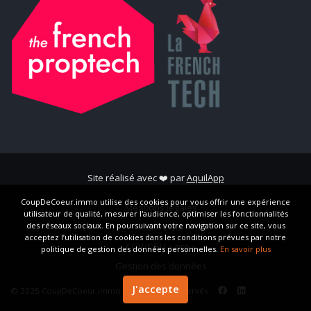
Site réalisé avec ❤️ par
AquilApp
CoupDeCoeur.immo utilise des cookies pour vous offrir une expérience
Mentions légales
utilisateur de qualité, mesurer l'audience, optimiser les fonctionnalités
des réseaux sociaux. En poursuivant votre navigation sur ce site, vous
CGV/CGU
acceptez l’utilisation de cookies dans les conditions prévues par notre
CGV/CGU « pro »
politique de gestion des données personnelles.
En savoir plus
Gestion des données
J'accepte
© 2025
CoupDeCoeur.immo
| Tous droits réservés