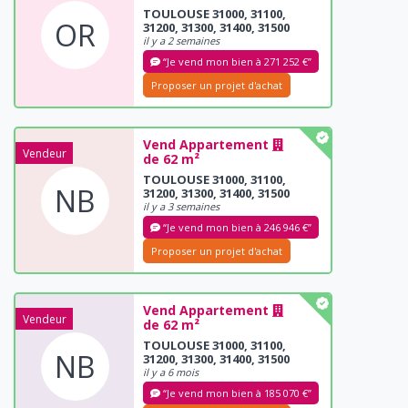
TOULOUSE 31000, 31100,
OR
31200, 31300, 31400, 31500
il y a 2 semaines
“Je vend mon bien à 271 252 €”
Proposer un projet d'achat
Vend Appartement
Vendeur
de 62 m²
TOULOUSE 31000, 31100,
NB
31200, 31300, 31400, 31500
il y a 3 semaines
“Je vend mon bien à 246 946 €”
Proposer un projet d'achat
Vend Appartement
Vendeur
de 62 m²
TOULOUSE 31000, 31100,
NB
31200, 31300, 31400, 31500
il y a 6 mois
“Je vend mon bien à 185 070 €”