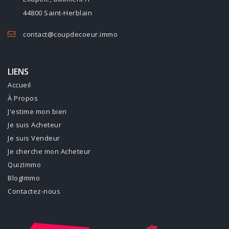
44800 Saint-Herblain
contact@coupdecoeur.immo
LIENS
Accueil
À Propos
J'estime mon bien
Je suis Acheteur
Je suis Vendeur
Je cherche mon Acheteur
QuizImmo
BlogImmo
Contactez-nous