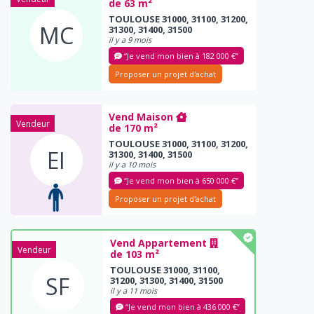
de 63 m²
TOULOUSE 31000, 31100, 31200,
MC
31300, 31400, 31500
il y a 9 mois
“Je vend mon bien à 182 000 €”
Proposer un projet d'achat
Vend Maison
Vendeur
de 170 m²
TOULOUSE 31000, 31100, 31200,
EI
31300, 31400, 31500
il y a 10 mois
“Je vend mon bien à 650 000 €”
Proposer un projet d'achat
Vend Appartement
Vendeur
de 103 m²
TOULOUSE 31000, 31100,
SF
31200, 31300, 31400, 31500
il y a 11 mois
“Je vend mon bien à 436 000 €”