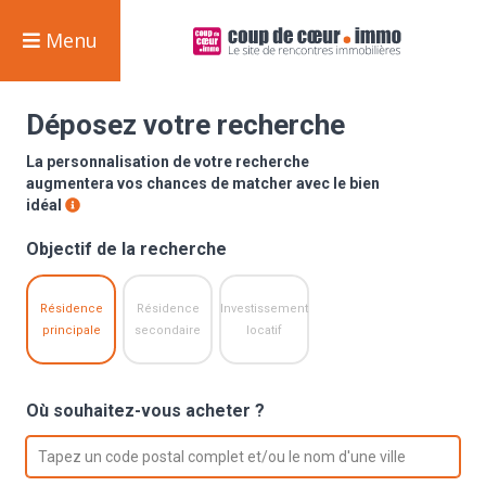
Menu
Déposez votre recherche
La personnalisation de votre recherche
augmentera vos chances de matcher avec le bien
idéal
Objectif de la recherche
Résidence
Résidence
Investissement
principale
secondaire
locatif
Où souhaitez-vous acheter ?
option , selected.
Select is focused ,type to refine list, press Down 
Tapez un code postal complet et/ou le nom d'une ville