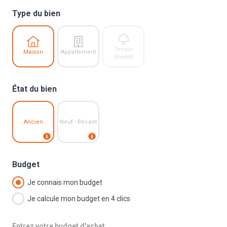
Type du bien
Terrain
Maison
Appartement
(Bientôt)
État du bien
Ancien
Neuf - Récent
Budget
Je connais mon budget
Je calcule mon budget en 4 clics
Entrez votre budget d'achat