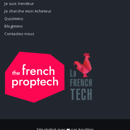
Je suis Vendeur
Je cherche mon Acheteur
QuizImmo
BlogImmo
Contactez-nous
Site réalisé avec ❤️ par
AquilApp