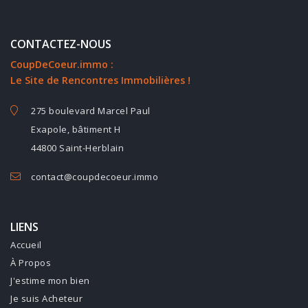
CONTACTEZ-NOUS
CoupDeCoeur.immo :
Le Site de Rencontres Immobilières !
275 boulevard Marcel Paul
Exapole, bâtiment H
44800 Saint-Herblain
contact@coupdecoeur.immo
LIENS
Accueil
À Propos
J'estime mon bien
Je suis Acheteur