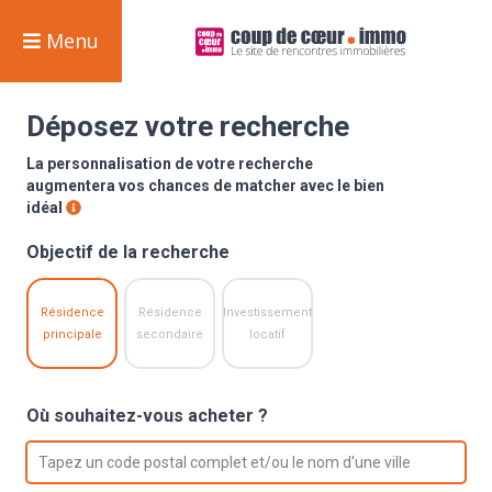
Menu
Déposez votre recherche
La personnalisation de votre recherche
augmentera vos chances de matcher avec le bien
idéal
Objectif de la recherche
Résidence
Résidence
Investissement
principale
secondaire
locatif
Où souhaitez-vous acheter ?
option , selected.
Select is focused ,type to refine list, press Down 
Tapez un code postal complet et/ou le nom d'une ville