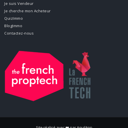
Je suis Vendeur
Je cherche mon Acheteur
QuizImmo
BlogImmo
Contactez-nous
Site réalisé avec ❤️ par
AquilApp