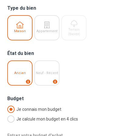
Type du bien
Terrain
Maison
Appartement
(Bientôt)
État du bien
Ancien
Neuf - Récent
Budget
Je connais mon budget
Je calcule mon budget en 4 clics
Entrez votre budget d'achat