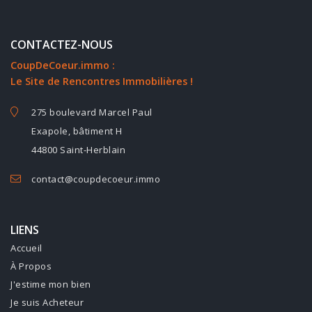
CONTACTEZ-NOUS
CoupDeCoeur.immo :
Le Site de Rencontres Immobilières !
275 boulevard Marcel Paul
Exapole, bâtiment H
44800 Saint-Herblain
contact@coupdecoeur.immo
LIENS
Accueil
À Propos
J'estime mon bien
Je suis Acheteur