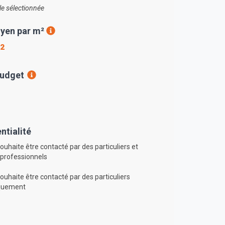
le sélectionnée
yen par m²
²
budget
ntialité
ouhaite être contacté par des particuliers et
 professionnels
ouhaite être contacté par des particuliers
quement