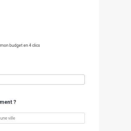
 mon budget en 4 clics
ement ?
une ville