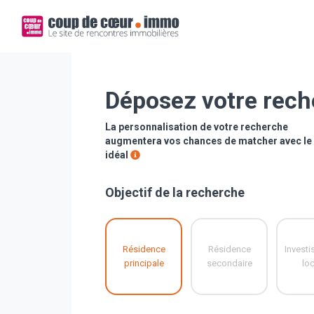
Déposez votre rec
La personnalisation de votre recherche
augmentera vos chances de matcher avec le 
idéal
Objectif de la recherche
Résidence
Résidence
Invest
principale
secondaire
loc