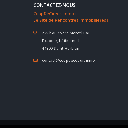
CONTACTEZ-NOUS
CoupDeCoeur.immo :
Le Site de Rencontres Immobilières !
275 boulevard Marcel Paul
Exapole, bâtiment H
44800 Saint-Herblain
contact@coupdecoeur.immo