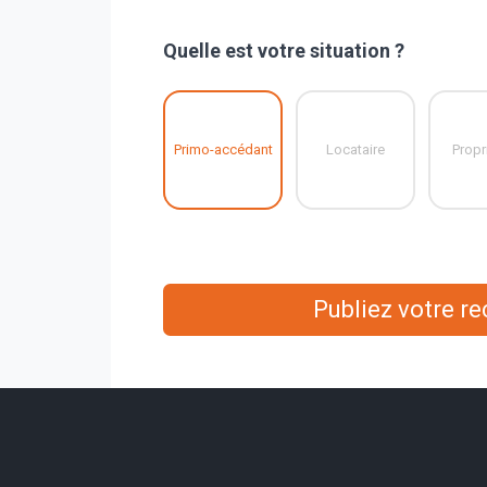
Quelle est votre situation ?
Primo-accédant
Locataire
Propr
Publiez votre r