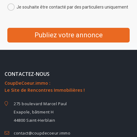
Je souhaite être contacté par des particuliers uniquement
Publiez votre annonce
CONTACTEZ-NOUS
CoupDeCoeur.immo :
Le Site de Rencontres Immobilières !
275 boulevard Marcel Paul
Exapole, bâtiment H
44800 Saint-Herblain
contact@coupdecoeur.immo