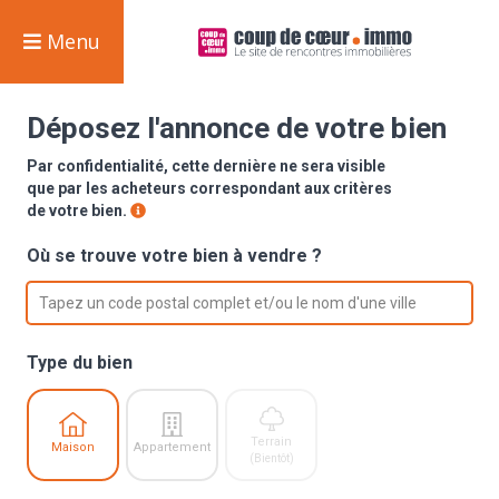
Menu
Déposez l'annonce de votre bien
Par confidentialité, cette dernière ne sera visible
que par les acheteurs correspondant aux critères
de votre bien.
Où se trouve votre bien à vendre ?
option , selected.
Select is focused ,type to refine list, press Down 
Tapez un code postal complet et/ou le nom d'une ville
Type du bien
Terrain
Maison
Appartement
(Bientôt)