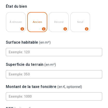
État du bien
À rénover
Ancien
Récent
Neuf
Surface habitable
(en m²)
Superficie du terrain
(en m²)
Montant de la taxe foncière
(en €, optionnel)