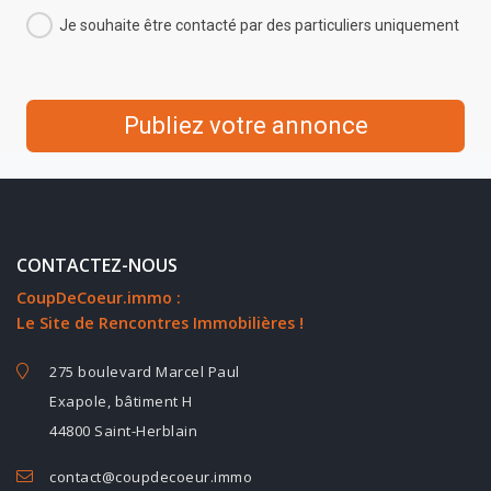
Je souhaite être contacté par des particuliers uniquement
Publiez votre annonce
CONTACTEZ-NOUS
CoupDeCoeur.immo :
Le Site de Rencontres Immobilières !
275 boulevard Marcel Paul
Exapole, bâtiment H
44800 Saint-Herblain
contact@coupdecoeur.immo