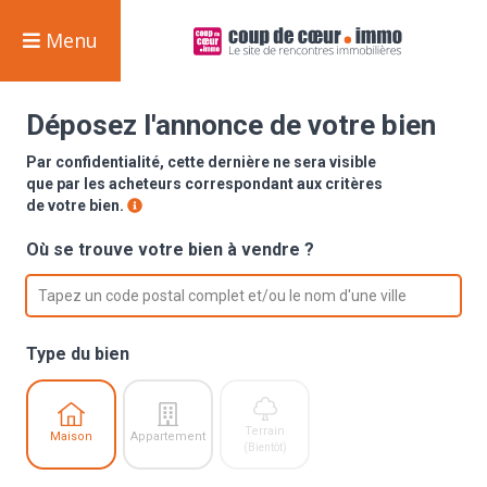
Menu
Déposez l'annonce de votre bien
Par confidentialité, cette dernière ne sera visible
que par les acheteurs correspondant aux critères
de votre bien.
Où se trouve votre bien à vendre ?
option , selected.
Select is focused ,type to refine list, press Down 
Tapez un code postal complet et/ou le nom d'une ville
Type du bien
Terrain
Maison
Appartement
(Bientôt)