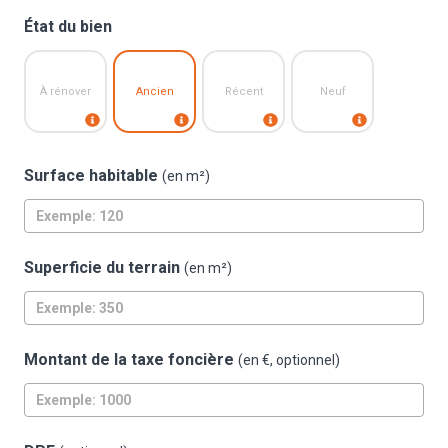
État du bien
À rénover
Ancien
Récent
Neuf
Surface habitable
(en m²)
Superficie du terrain
(en m²)
Montant de la taxe foncière
(en €, optionnel)