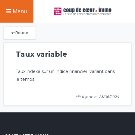
Menu
Retour
Taux variable
Taux indexé sur un indice financier, variant dans
le temps.
Mit à jour le : 23/06/2024