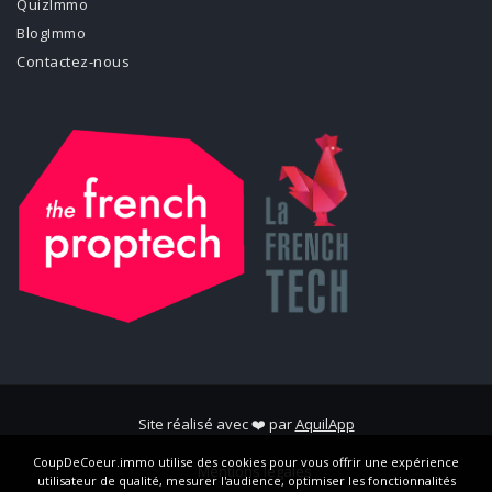
QuizImmo
BlogImmo
Contactez-nous
Site réalisé avec ❤️ par
AquilApp
CoupDeCoeur.immo utilise des cookies pour vous offrir une expérience
Mentions légales
utilisateur de qualité, mesurer l'audience, optimiser les fonctionnalités