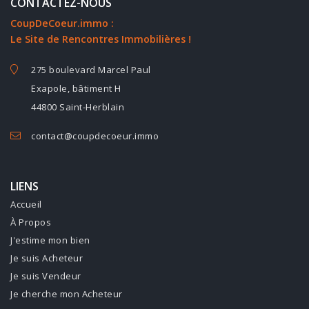
CONTACTEZ-NOUS
CoupDeCoeur.immo :
Le Site de Rencontres Immobilières !
275 boulevard Marcel Paul
Exapole, bâtiment H
44800 Saint-Herblain
contact@coupdecoeur.immo
LIENS
Accueil
À Propos
J'estime mon bien
Je suis Acheteur
Je suis Vendeur
Je cherche mon Acheteur