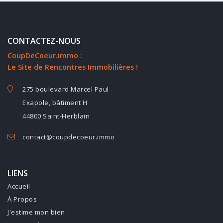
CONTACTEZ-NOUS
CoupDeCoeur.immo :
Le Site de Rencontres Immobilières !
275 boulevard Marcel Paul
Exapole, bâtiment H
44800 Saint-Herblain
contact@coupdecoeur.immo
LIENS
Accueil
À Propos
J'estime mon bien