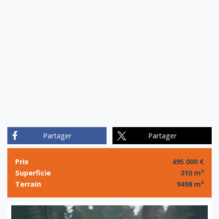
Partager
Partager
Prix
495 000 €
Superficie
310 m²
Terrain
9498 m²