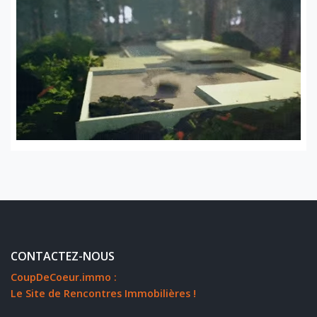
CONTACTEZ-NOUS
CoupDeCoeur.immo :
Le Site de Rencontres Immobilières !