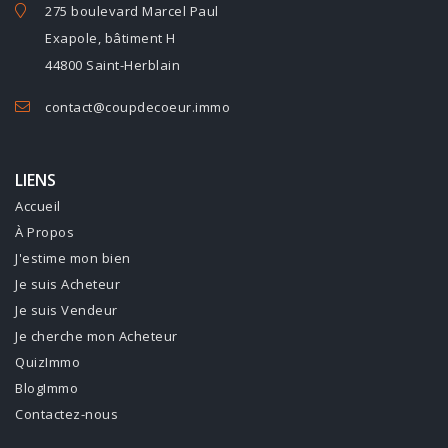
275 boulevard Marcel Paul
Exapole, bâtiment H
44800 Saint-Herblain
contact@coupdecoeur.immo
LIENS
Accueil
À Propos
J'estime mon bien
Je suis Acheteur
Je suis Vendeur
Je cherche mon Acheteur
QuizImmo
BlogImmo
Contactez-nous