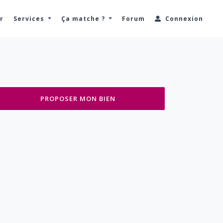
r
Services
Ça matche ?
Forum
Connexion