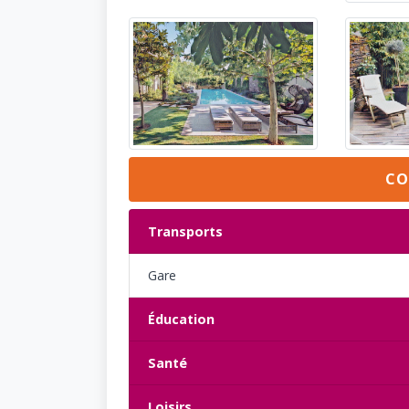
CO
Transports
Gare
Éducation
Santé
Loisirs