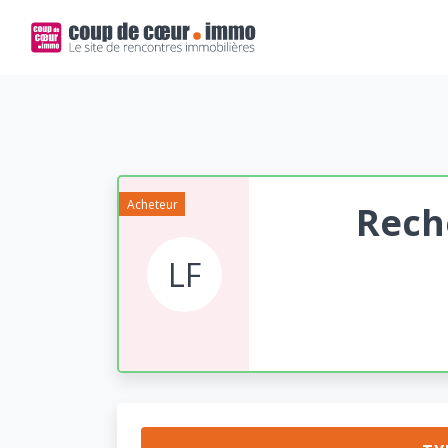
Acheteur
Rech
LF