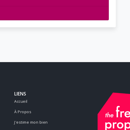
LIENS
Accueil
À Propos
J'estime mon bien