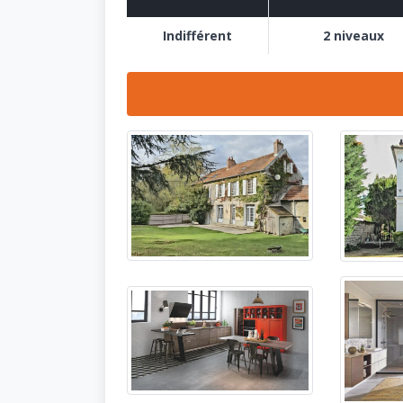
Indifférent
2 niveaux