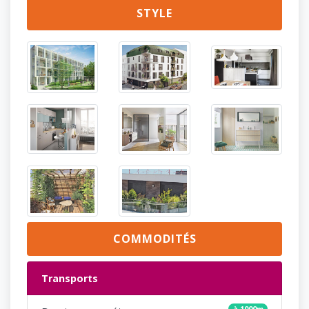
STYLE
COMMODITÉS
Transports
à 1000m