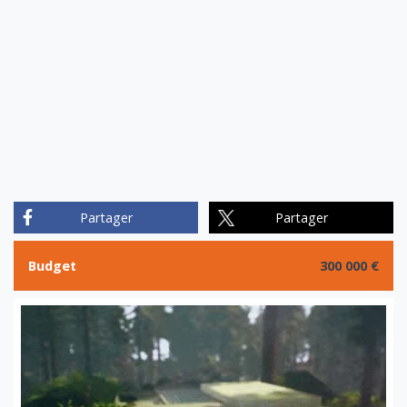
Partager
Partager
Budget
300 000 €