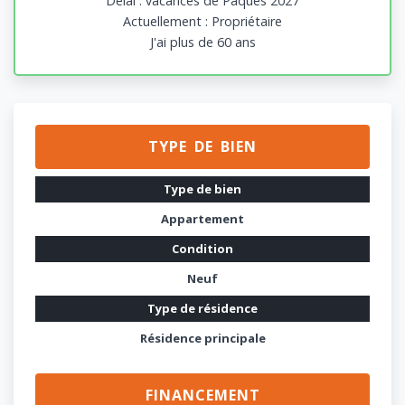
Délai : vacances de Paques 2027
Actuellement : Propriétaire
J'ai plus de 60 ans
TYPE DE BIEN
Type de bien
Appartement
Condition
Neuf
Type de résidence
Résidence principale
FINANCEMENT