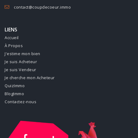
contact@coupdecoeur.immo
LIENS
Accueil
À Propos
J'estime mon bien
Je suis Acheteur
Je suis Vendeur
Je cherche mon Acheteur
QuizImmo
BlogImmo
Contactez-nous