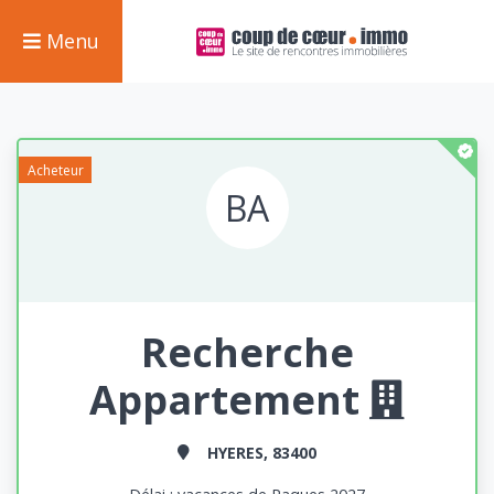
Menu
Acheteur
BA
Recherche
Appartement
HYERES, 83400