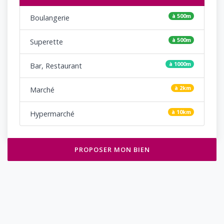
à 500m
Boulangerie
à 500m
Superette
à 1000m
Bar, Restaurant
à 2km
Marché
à 10km
Hypermarché