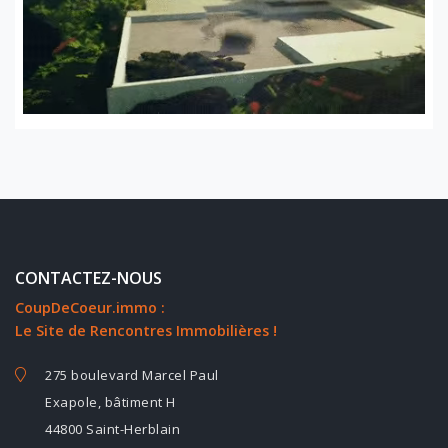
CONTACTEZ-NOUS
CoupDeCoeur.immo :
Le Site de Rencontres Immobilières !
275 boulevard Marcel Paul
Exapole, bâtiment H
44800 Saint-Herblain