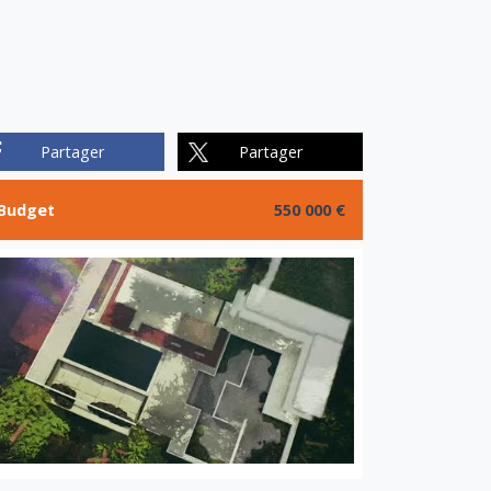
Partager
Partager
Budget
550 000 €