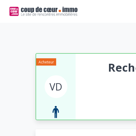
Acheteur
Rech
VD