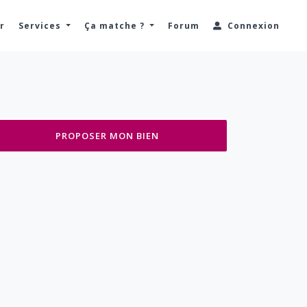
r
Services
Ça matche ?
Forum
Connexion