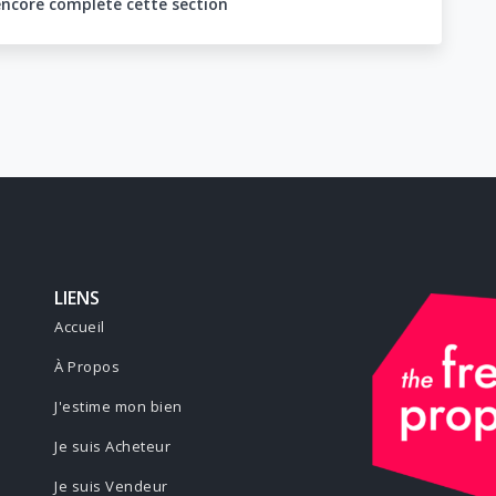
encore complété cette section
LIENS
Accueil
À Propos
J'estime mon bien
Je suis Acheteur
Je suis Vendeur