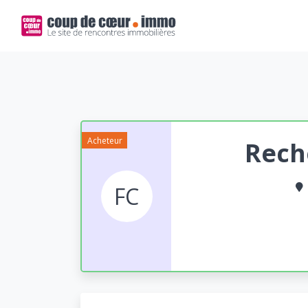
Acheteur
Rech
FC