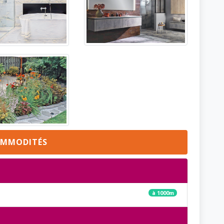
MMODITÉS
à 1000m