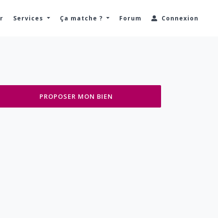
r
Services
Ça matche ?
Forum
Connexion