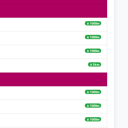
à 1000m
à 1000m
à 1000m
à 5km
à 1000m
à 1000m
à 1000m