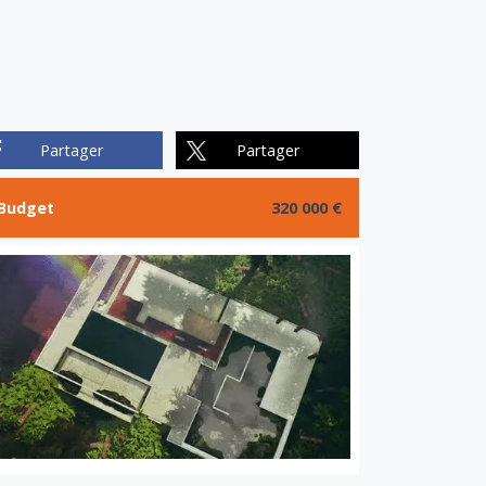
Partager
Partager
Budget
320 000 €