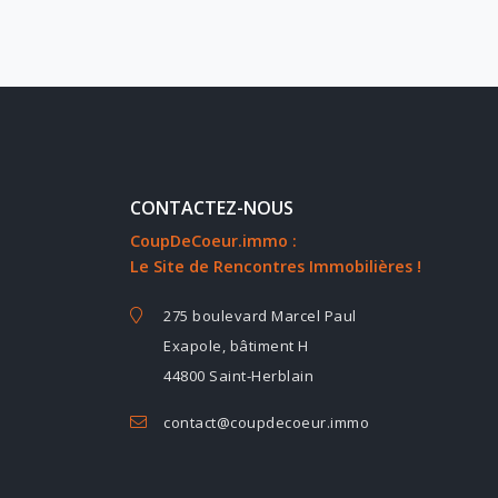
CONTACTEZ-NOUS
CoupDeCoeur.immo :
Le Site de Rencontres Immobilières !
275 boulevard Marcel Paul
Exapole, bâtiment H
44800 Saint-Herblain
contact@coupdecoeur.immo