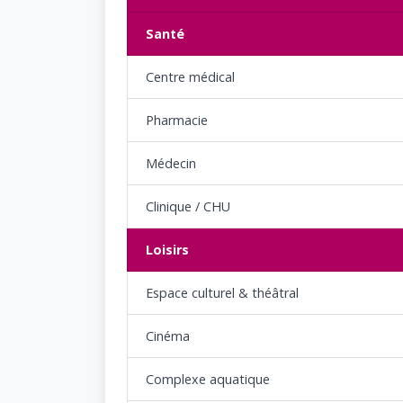
Santé
Centre médical
Pharmacie
Médecin
Clinique / CHU
Loisirs
Espace culturel & théâtral
Cinéma
Complexe aquatique