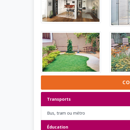
CO
Transports
Bus, tram ou métro
Éducation