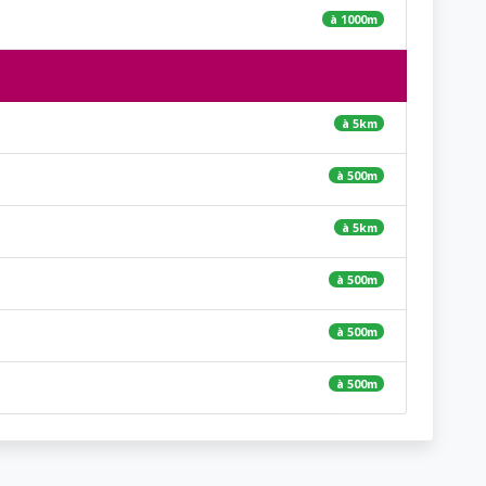
à 1000m
à 5km
à 500m
à 5km
à 500m
à 500m
à 500m