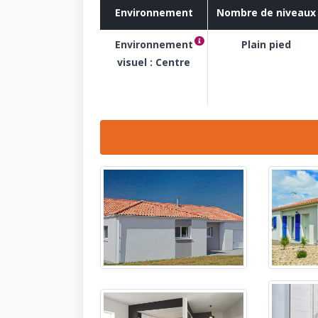
Environnement
Nombre de niveaux
Environnement
Plain pied
Centre ville, hyper centre
visuel : Centre