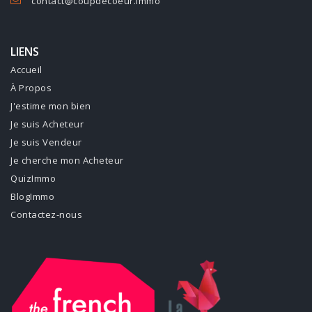
contact@coupdecoeur.immo
LIENS
Accueil
À Propos
J'estime mon bien
Je suis Acheteur
Je suis Vendeur
Je cherche mon Acheteur
QuizImmo
BlogImmo
Contactez-nous