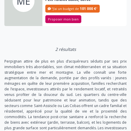
ME
101 000 €
“J'ai un budget de
”
Proposer mon bien
2 résultats
Perpignan attire de plus en plus d’acquéreurs séduits par ses prix
immobiliers très abordables, son climat méditerranéen et sa situation
stratégique entre mer et montagne. La ville connaît une forte
augmentation de la demande, portée par des profils variés : jeunes
ménages en quête de leur première acquisition, familles recherchant
de l’espace, investisseurs attirés par le rendement locatif, et retraités
venus profiter de la douceur du sud. Les quartiers du centre-ville
séduisent pour leur patrimoine et leur animation, tandis que des
secteurs comme Saint-Assiscle ou Las Cobas offrent un cadre familial et
résidentiel, apprécié pour la qualité de vie et la proximité des
commodités. La tendance post-crise sanitaire a renforcé la recherche
de biens avec extérieur (jardin, terrasse, balcon), et les logements de
plus grande surface sont particulièrement demandés. Les investisseurs