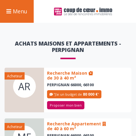
Menu
ACHATS MAISONS ET APPARTEMENTS -
PERPIGNAN
Recherche Maison
Acheteur
de 30 à 40 m²
AR
PERPIGNAN 66000, 66100
80 000 €
“J'ai un budget de
”
Proposer mon bien
Recherche Appartement
Acheteur
de 40 à 60 m²
PERPIGNAN 66000, 66100