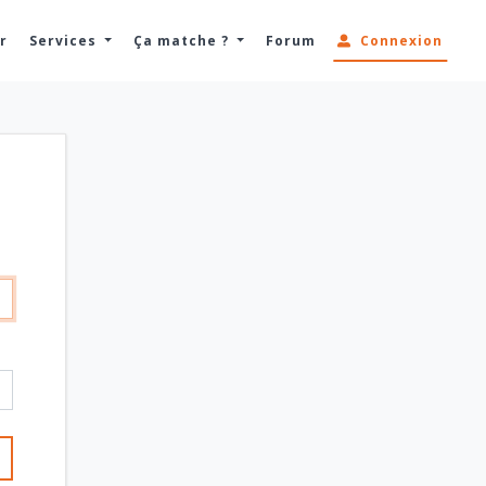
r
Services
Ça matche ?
Forum
Connexion